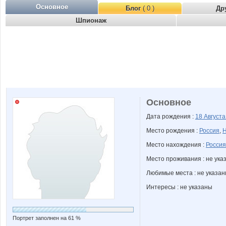
Основное
Блог
( 0 )
Др
Шпионаж
Основное
Дата рождения :
18 Август
Место рождения :
Россия
,
Н
Место нахождения :
Россия
Место проживания : не ука
Любимые места : не указа
Интересы : не указаны
Портрет заполнен на 61 %